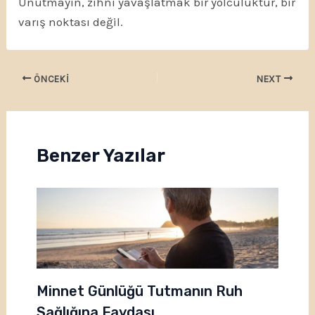
Unutmayın, zihni yavaşlatmak bir yolculuktur, bir
varış noktası değil.
ÖNCEKI
NEXT
Benzer Yazılar
Minnet Günlüğü Tutmanın Ruh
Sağlığına Faydası