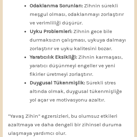
Odaklanma Sorunları:
Zihnin sürekli
meşgul olması, odaklanmayı zorlaştırır
ve verimliliği düşürür.
Uyku Problemleri:
Zihnin gece bile
durmaksızın çalışması, uykuya dalmayı
zorlaştırır ve uyku kalitesini bozar.
Yaratıcılık Eksikliği:
Zihnin karmaşası,
yaratıcı düşünmeyi engeller ve yeni
fikirler üretmeyi zorlaştırır.
Duygusal Tükenmişlik:
Sürekli stres
altında olmak, duygusal tükenmişliğe
yol açar ve motivasyonu azaltır.
“Yavaş Zihin” egzersizleri, bu olumsuz etkileri
azaltmaya ve daha dengeli bir zihinsel duruma
ulaşmaya yardımcı olur.