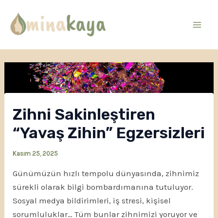
İçeriğe
atla
Mai
Men
Zihni Sakinleştiren
“Yavaş Zihin” Egzersizleri
Kasım 25, 2025
Günümüzün hızlı tempolu dünyasında, zihnimiz
sürekli olarak bilgi bombardımanına tutuluyor.
Sosyal medya bildirimleri, iş stresi, kişisel
sorumluluklar… Tüm bunlar zihnimizi yoruyor ve