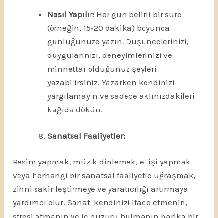
Nasıl Yapılır:
Her gün belirli bir süre
(örneğin, 15-20 dakika) boyunca
günlüğünüze yazın. Düşüncelerinizi,
duygularınızı, deneyimlerinizi ve
minnettar olduğunuz şeyleri
yazabilirsiniz. Yazarken kendinizi
yargılamayın ve sadece aklınızdakileri
kağıda dökün.
Sanatsal Faaliyetler:
Resim yapmak, müzik dinlemek, el işi yapmak
veya herhangi bir sanatsal faaliyetle uğraşmak,
zihni sakinleştirmeye ve yaratıcılığı artırmaya
yardımcı olur. Sanat, kendinizi ifade etmenin,
stresi atmanın ve iç huzuru bulmanın harika bir