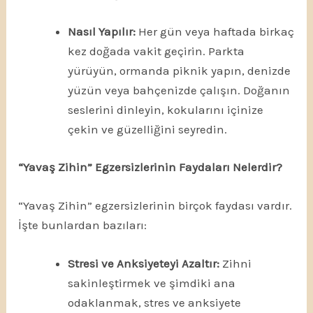
Nasıl Yapılır:
Her gün veya haftada birkaç
kez doğada vakit geçirin. Parkta
yürüyün, ormanda piknik yapın, denizde
yüzün veya bahçenizde çalışın. Doğanın
seslerini dinleyin, kokularını içinize
çekin ve güzelliğini seyredin.
“Yavaş Zihin” Egzersizlerinin Faydaları Nelerdir?
“Yavaş Zihin” egzersizlerinin birçok faydası vardır.
İşte bunlardan bazıları:
Stresi ve Anksiyeteyi Azaltır:
Zihni
sakinleştirmek ve şimdiki ana
odaklanmak, stres ve anksiyete