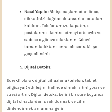
Nasıl Yapılır:
Bir işe başlamadan önce,
dikkatinizi dağıtacak unsurları ortadan
kaldırın. Telefonunuzu kapatın, e-
postalarınızı kontrol etmeyi erteleyin ve
sadece o göreve odaklanın. Görevi
tamamladıktan sonra, bir sonraki işe
geçebilirsiniz.
Dijital Detoks:
Sürekli olarak dijital cihazlarla (telefon, tablet,
bilgisayar) etkileşim halinde olmak, zihni yorar ve
stresi artırır. Dijital detoks, belirli bir süre boyunca
dijital cihazlardan uzak durmak ve zihni
dinlendirmek anlamına gelir.