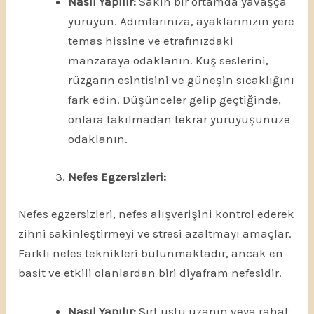
Nasıl Yapılır:
Sakin bir ortamda yavaşça
yürüyün. Adımlarınıza, ayaklarınızın yere
temas hissine ve etrafınızdaki
manzaraya odaklanın. Kuş seslerini,
rüzgarın esintisini ve güneşin sıcaklığını
fark edin. Düşünceler gelip geçtiğinde,
onlara takılmadan tekrar yürüyüşünüze
odaklanın.
Nefes Egzersizleri:
Nefes egzersizleri, nefes alışverişini kontrol ederek
zihni sakinleştirmeyi ve stresi azaltmayı amaçlar.
Farklı nefes teknikleri bulunmaktadır, ancak en
basit ve etkili olanlardan biri diyafram nefesidir.
Nasıl Yapılır:
Sırt üstü uzanın veya rahat