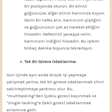
bir pozisyonda oturun. Bir elinizi
göğsünüze, diğer elinizi karnınıza koyun.
Derin bir nefes alın, karnınızın şiştiğini
ve göğsünüzün çok az hareket ettiğini
hissedin. Nefesinizi yavaşça verin,
karnınızın indiğini hissedin. Bu işlemi
birkaç dakika boyunca tekrarlayın.
Tek Bir Göreve Odaklanma:
Gün içinde aynı anda birçok işi yapmaya
çalışmak yerine, tek bir göreve odaklanmak zihni
sakinleştirmeye yardımcı olur. Bu,
“multitasking”den (çoklu görev) kaçınmak ve
“single-tasking”e (tekli görev) odaklanmak
anlamına gelir.