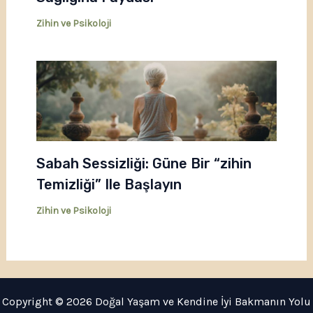
Zihin ve Psikoloji
Sabah Sessizliği: Güne Bir “zihin
Temizliği” Ile Başlayın
Zihin ve Psikoloji
Copyright © 2026 Doğal Yaşam ve Kendine İyi Bakmanın Yolu