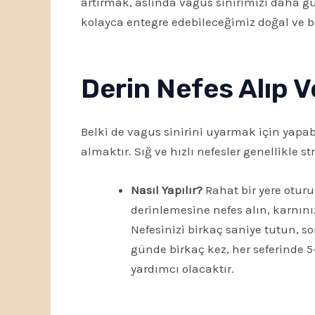
artırmak, aslında vagus sinirimizi daha g
kolayca entegre edebileceğimiz doğal ve b
Derin Nefes Alıp 
Belki de vagus sinirini uyarmak için yapabi
almaktır. Sığ ve hızlı nefesler genellikle 
Nasıl Yapılır?
Rahat bir yere oturu
derinlemesine nefes alın, karnı
Nefesinizi birkaç saniye tutun, so
günde birkaç kez, her seferinde 5
yardımcı olacaktır.