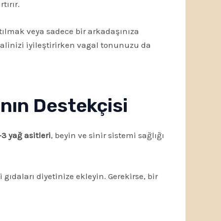
tırır.
atılmak veya sadece bir arkadaşınıza
halinizi iyileştirirken vagal tonunuzu da
ının Destekçisi
 yağ asitleri
, beyin ve sinir sistemi sağlığı
daları diyetinize ekleyin. Gerekirse, bir