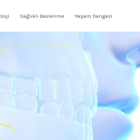
oloji
Sağlıklı Beslenme
Yaşam Dengesi