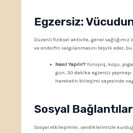
Egzersiz: Vücudun
Düzenli fiziksel aktivite, genel sağlığımız 
ve endorfin salgılanmasını teşvik eder, bu 
Nasıl Yapılır?
Yürüyüş, koşu, yoga
gün, 30 dakika egzersiz yapmayı he
hareketin birleşimi sayesinde vagu
Sosyal Bağlantılar
Sosyal etkileşimler, sevdiklerimizle kurd