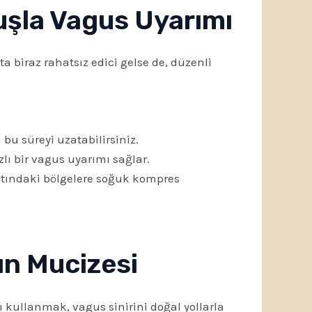
uşla Vagus Uyarımı
 biraz rahatsız edici gelse de, düzenli
u süreyi uzatabilirsiniz.
lı bir vagus uyarımı sağlar.
ltındaki bölgelere soğuk kompres
ın Mucizesi
rı kullanmak, vagus sinirini doğal yollarla