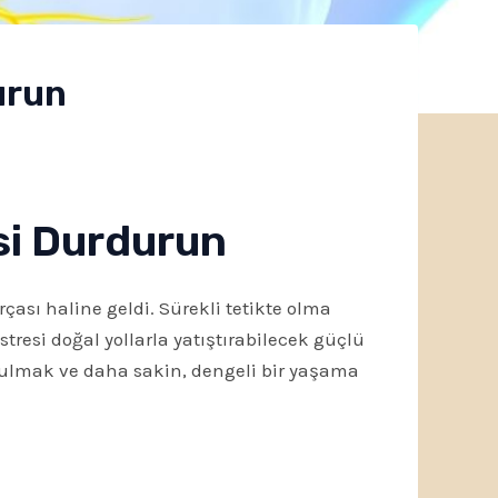
urun
esi Durdurun
ası haline geldi. Sürekli tetikte olma
tresi doğal yollarla yatıştırabilecek güçlü
tulmak ve daha sakin, dengeli bir yaşama