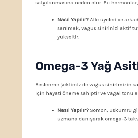
salgılanmasına neden olur. Bu hormonlar, v
Nasıl Yapılır?
Aile üyeleri ve arka
sarılmak, vagus sinirinizi aktif 
yükseltir.
Omega-3 Yağ Asitle
Beslenme şeklimiz de vagus sinirimizin sağl
için hayati öneme sahiptir ve vagal tonu art
Nasıl Yapılır?
Somon, uskumru gibi 
uzmana danışarak omega-3 takviy