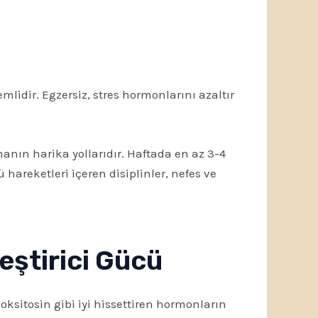
mlidir. Egzersiz, stres hormonlarını azaltır
anın harika yollarıdır. Haftada en az 3-4
 hareketleri içeren disiplinler, nefes ve
eştirici Gücü
sitosin gibi iyi hissettiren hormonların