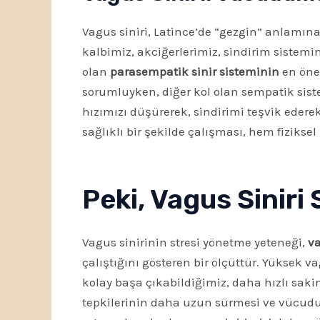
Vagus siniri, Latince’de “gezgin” anlamına
kalbimiz, akciğerlerimiz, sindirim sistemi
olan
parasempatik sinir sisteminin
en öne
sorumluyken, diğer kol olan sempatik sistem
hızımızı düşürerek, sindirimi teşvik edere
sağlıklı bir şekilde çalışması, hem fiziksel
Peki, Vagus Siniri 
Vagus sinirinin stresi yönetme yeteneği,
va
çalıştığını gösteren bir ölçüttür. Yüksek v
kolay başa çıkabildiğimiz, daha hızlı sak
tepkilerinin daha uzun sürmesi ve vücudu