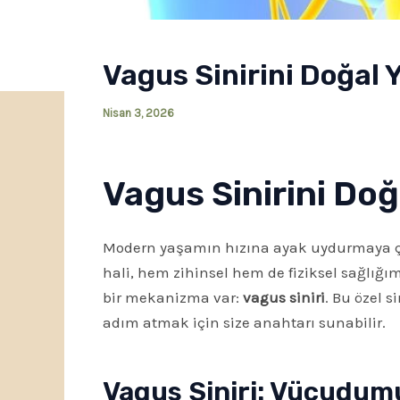
Vagus Sinirini Doğal 
Nisan 3, 2026
Vagus Sinirini Doğ
Modern yaşamın hızına ayak uydurmaya çalış
hali, hem zihinsel hem de fiziksel sağlığım
bir mekanizma var:
vagus siniri
. Bu özel 
adım atmak için size anahtarı sunabilir.
Vagus Siniri: Vücudum