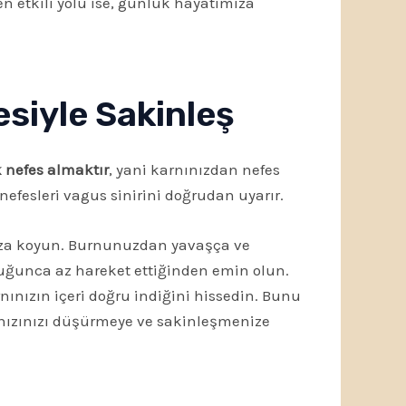
n etkili yolu ise, günlük hayatımıza
siyle Sakinleş
 nefes almaktır
, yani karnınızdan nefes
nefesleri vagus sinirini doğrudan uyarır.
ınıza koyun. Burnunuzdan yavaşça ve
uğunca az hareket ettiğinden emin olun.
nınızın içeri doğru indiğini hissedin. Bunu
ş hızınızı düşürmeye ve sakinleşmenize