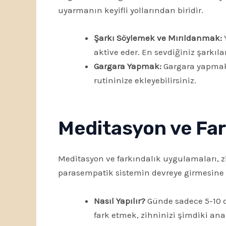
uyarmanın keyifli yollarından biridir.
Şarkı Söylemek ve Mırıldanmak:
Y
aktive eder. En sevdiğiniz şarkılar
Gargara Yapmak:
Gargara yapmak, 
rutininize ekleyebilirsiniz.
Meditasyon ve Fark
Meditasyon ve farkındalık uygulamaları, zi
parasempatik sistemin devreye girmesine 
Nasıl Yapılır?
Günde sadece 5-10 da
fark etmek, zihninizi şimdiki ana 