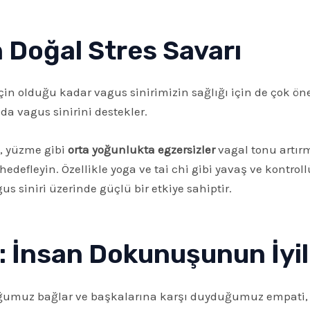
 Doğal Stres Savarı
için olduğu kadar vagus sinirimizin sağlığı için de çok öne
da vagus sinirini destekler.
, yüzme gibi
orta yoğunlukta egzersizler
vagal tonu artırm
defleyin. Özellikle yoga ve tai chi gibi yavaş ve kontrollü
s siniri üzerinde güçlü bir etkiye sahiptir.
: İnsan Dokunuşunun İyil
uğumuz bağlar ve başkalarına karşı duyduğumuz empati, ok