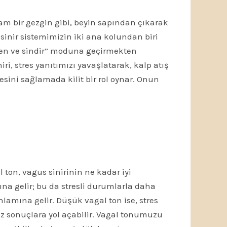
am bir gezgin gibi, beyin sapından çıkarak
sinir sistemimizin iki ana kolundan biri
en ve sindir” moduna geçirmekten
ri, stres yanıtımızı yavaşlatarak, kalp atış
sini sağlamada kilit bir rol oynar. Onun
l ton, vagus sinirinin ne kadar iyi
mına gelir; bu da stresli durumlarla daha
lamına gelir. Düşük vagal ton ise, stres
 sonuçlara yol açabilir. Vagal tonumuzu