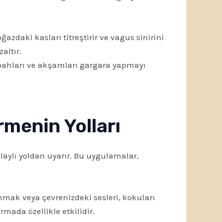
daki kasları titreştirir ve vagus sinirini
altır.
sabahları ve akşamları gargara yapmayı
rmenin Yolları
laylı yoldan uyarır. Bu uygulamalar,
nmak veya çevrenizdeki sesleri, kokuları
ırmada özellikle etkilidir.