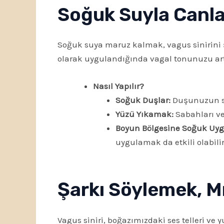
Soğuk Suyla Canla
Soğuk suya maruz kalmak, vagus sinirini şo
olarak uygulandığında vagal tonunuzu art
Nasıl Yapılır?
Soğuk Duşlar:
Duşunuzun son
Yüzü Yıkamak:
Sabahları ve
Boyun Bölgesine Soğuk Uy
uygulamak da etkili olabilir
Şarkı Söylemek, M
Vagus siniri, boğazımızdaki ses telleri ve 