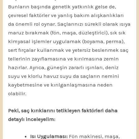
Bunların başında genetik yatkınlık gelse de,
çevresel faktörler ve yanlış bakım alışkanlıkları
da önemli rol oynar. Saçlarınızı sürekli olarak ısıya
maruz bırakmak (fön, maşa, düzleştirici), sık sık
kimyasal işlemler uygulamak (boyama, perma),
sert fırçalar kullanmak ve yetersiz beslenmek saç
tellerinin zayıflamasına ve kırılmasına zemin
hazırlar. Ayrıca, güneşin zararlı ışınları, deniz
suyu ve klorlu havuz suyu da saçların nemini
kaybetmesine ve kırılganlaşmasına neden
olabilir.
Peki, saç kırıklarını tetikleyen faktörleri daha
detaylı inceleyelim:
Isı Uygulaması:
Fön makinesi, maşa,