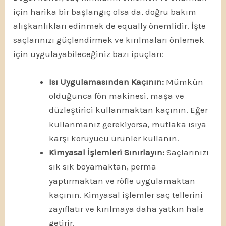
için harika bir başlangıç olsa da, doğru bakım
alışkanlıkları edinmek de equally önemlidir. İşte
saçlarınızı güçlendirmek ve kırılmaları önlemek
için uygulayabileceğiniz bazı ipuçları:
Isı Uygulamasından Kaçının:
Mümkün
olduğunca fön makinesi, maşa ve
düzleştirici kullanmaktan kaçının. Eğer
kullanmanız gerekiyorsa, mutlaka ısıya
karşı koruyucu ürünler kullanın.
Kimyasal İşlemleri Sınırlayın:
Saçlarınızı
sık sık boyamaktan, perma
yaptırmaktan ve röfle uygulamaktan
kaçının. Kimyasal işlemler saç tellerini
zayıflatır ve kırılmaya daha yatkın hale
getirir.