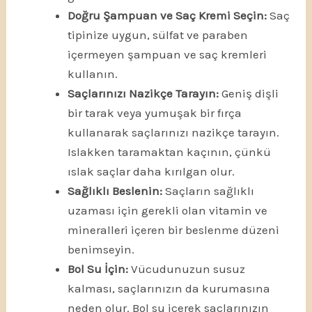
Doğru Şampuan ve Saç Kremi Seçin:
Saç
tipinize uygun, sülfat ve paraben
içermeyen şampuan ve saç kremleri
kullanın.
Saçlarınızı Nazikçe Tarayın:
Geniş dişli
bir tarak veya yumuşak bir fırça
kullanarak saçlarınızı nazikçe tarayın.
Islakken taramaktan kaçının, çünkü
ıslak saçlar daha kırılgan olur.
Sağlıklı Beslenin:
Saçların sağlıklı
uzaması için gerekli olan vitamin ve
mineralleri içeren bir beslenme düzeni
benimseyin.
Bol Su İçin:
Vücudunuzun susuz
kalması, saçlarınızın da kurumasına
neden olur. Bol su içerek saçlarınızın