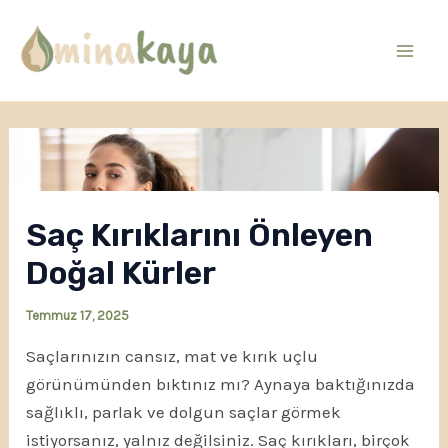
İçeriğe
atla
Mai
Men
Saç Kırıklarını Önleyen
Doğal Kürler
Temmuz 17, 2025
Saçlarınızın cansız, mat ve kırık uçlu
görünümünden bıktınız mı? Aynaya baktığınızda
sağlıklı, parlak ve dolgun saçlar görmek
istiyorsanız, yalnız değilsiniz. Saç kırıkları, birçok