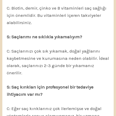
C: Biotin, demir, çinko ve B vitaminleri saç sağlığı
için önemlidir. Bu vitaminleri içeren takviyeler
alabilirsiniz.
S: Saçlarımı ne sıklıkla yıkamalıyım?
C: Saçlarınızı çok sık yıkamak, doğal yağlarını
kaybetmesine ve kurumasına neden olabilir. İdeal
olarak, saçlarınızı 2-3 günde bir yıkamanız
önerilir.
S: Saç kırıkları için profesyonel bir tedaviye
ihtiyacım var mı?
C: Eğer saç kırıklarınız çok ilerlemişse ve doğal
yöntemlerle sonuç alamıyorsanız, bir uzmana