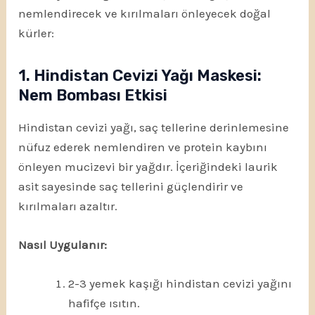
nemlendirecek ve kırılmaları önleyecek doğal
kürler:
1. Hindistan Cevizi Yağı Maskesi:
Nem Bombası Etkisi
Hindistan cevizi yağı, saç tellerine derinlemesine
nüfuz ederek nemlendiren ve protein kaybını
önleyen mucizevi bir yağdır. İçeriğindeki laurik
asit sayesinde saç tellerini güçlendirir ve
kırılmaları azaltır.
Nasıl Uygulanır:
2-3 yemek kaşığı hindistan cevizi yağını
hafifçe ısıtın.