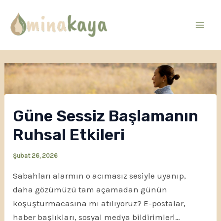
İçeriğe
atla
Mai
Men
Güne Sessiz Başlamanın
Ruhsal Etkileri
Şubat 26, 2026
Sabahları alarmın o acımasız sesiyle uyanıp,
daha gözümüzü tam açamadan günün
koşuşturmacasına mı atılıyoruz? E-postalar,
haber başlıkları, sosyal medya bildirimleri…