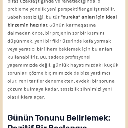
biraz uzaklaştığında ve rahatladığında, o
probleme yönelik yeni perspektifler geliştirebilir.
Sabah sessizliği, bu tür
“eureka” anları için ideal
bir zemin hazırlar
. Günün karmaşasına
dalmadan önce, bir projenin zor bir kısmını
düşünmek, yeni bir fikir üzerinde kafa yormak
veya yaratıcı bir ilham beklemek için bu anları
kullanabiliriz. Bu, sadece profesyonel
yaşamımızda değil, günlük hayatımızdaki küçük
sorunları çözme biçimimizde de bize yardımcı
olur. Yeni tarifler denemekten, evdeki bir soruna
çözüm bulmaya kadar, sessizlik zihnimizi yeni
olasılıklara açar.
Günün Tonunu Belirlemek: