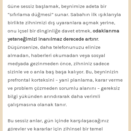
Güne sessiz başlamak, beynimize adeta bir
“sıfırlama düğmesi” sunar. Sabahın ilk ışıklarıyla
birlikte zihnimizi dış uyaranlara açmak yerine,
onu içsel bir dinginliğe davet etmek,
odaklanma
yeteneğimizi inanılmaz derecede artırır
.
Düşünsenize, daha telefonunuzu elinize
almadan, haberleri okumadan veya sosyal
medyada gezinmeden önce, zihniniz sadece
sizinle ve o anla baş başa kalıyor. Bu, beyninizin
prefrontal korteksini – yani planlama, karar verme
ve problem çözmeden sorumlu alanını – gereksiz
bilgi yükünden arındırarak daha verimli
çalışmasına olanak tanır.
Bu sessiz anlar, gün içinde karşılaşacağınız
görevler ve kararlar için zihinsel bir temel