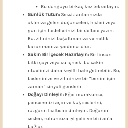
Bu döngüyü birkaç kez tekrarlayın.
Günlük Tutun:
Sessiz anlarınızda
aklınıza gelen düşünceleri, hisleri veya
gün için hedeflerinizi bir deftere yazın.
Bu, zihninizi boşaltmanıza ve netlik
kazanmanıza yardımcı olur.
Sakin Bir İçecek Hazırlayın:
Bir fincan
bitki çayı veya su içmek, bu sakin
ritüelinizi daha keyifli hale getirebilir. Bu,
bedeninize ve zihninize bir “benim için
zaman” sinyali gönderir.
Doğayı Dinleyin:
Eğer mümkünse,
pencerenizi açın ve kuş seslerini,
rüzgarın fısıltısını dinleyin. Doğanın
sesleri, ruhumuza iyi gelir ve bizi an’a
bağlar.