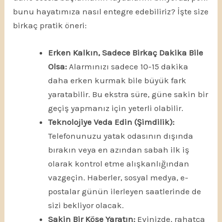
bunu hayatımıza nasıl entegre edebiliriz? İşte size
birkaç pratik öneri:
Erken Kalkın, Sadece Birkaç Dakika Bile
Olsa:
Alarmınızı sadece 10-15 dakika
daha erken kurmak bile büyük fark
yaratabilir. Bu ekstra süre, güne sakin bir
geçiş yapmanız için yeterli olabilir.
Teknolojiye Veda Edin (Şimdilik):
Telefonunuzu yatak odasının dışında
bırakın veya en azından sabah ilk iş
olarak kontrol etme alışkanlığından
vazgeçin. Haberler, sosyal medya, e-
postalar günün ilerleyen saatlerinde de
sizi bekliyor olacak.
Sakin Bir Köşe Yaratın:
Evinizde, rahatça