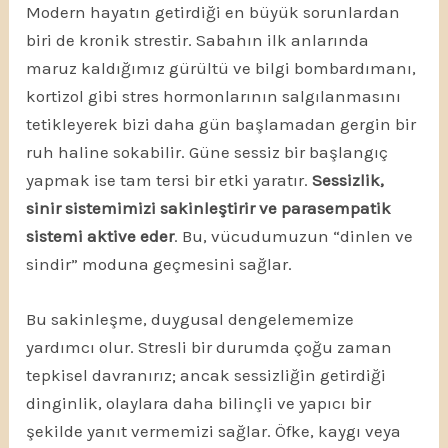
Modern hayatın getirdiği en büyük sorunlardan
biri de kronik strestir. Sabahın ilk anlarında
maruz kaldığımız gürültü ve bilgi bombardımanı,
kortizol gibi stres hormonlarının salgılanmasını
tetikleyerek bizi daha gün başlamadan gergin bir
ruh haline sokabilir. Güne sessiz bir başlangıç
yapmak ise tam tersi bir etki yaratır.
Sessizlik,
sinir sistemimizi sakinleştirir ve parasempatik
sistemi aktive eder
. Bu, vücudumuzun “dinlen ve
sindir” moduna geçmesini sağlar.
Bu sakinleşme, duygusal dengelememize
yardımcı olur. Stresli bir durumda çoğu zaman
tepkisel davranırız; ancak sessizliğin getirdiği
dinginlik, olaylara daha bilinçli ve yapıcı bir
şekilde yanıt vermemizi sağlar. Öfke, kaygı veya