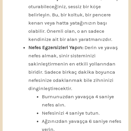
oturabileceğiniz, sessiz bir köşe
belirleyin. Bu, bir koltuk, bir pencere
kenarı veya hatta yatağınızın başı
olabilir. Önemli olan, o an sadece
kendinize ait bir alan yaratmanızdır.
Nefes Egzersizleri Yapın:
Derin ve yavaş
nefes almak, sinir sisteminizi
sakinleştirmenin en etkili yollarından
biridir. Sadece birkaç dakika boyunca
nefesinize odaklanmak bile zihninizi
dinginleştirecektir.
Burnunuzdan yavaşça 4 saniye
nefes alın.
Nefesinizi 4 saniye tutun.
Ağzınızdan yavaşça 6 saniye nefes
verin.