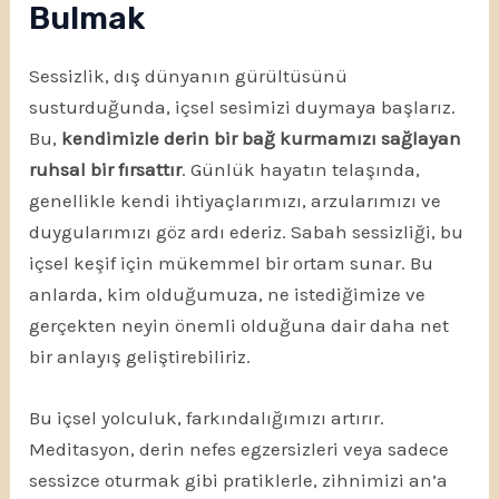
Bulmak
Sessizlik, dış dünyanın gürültüsünü
susturduğunda, içsel sesimizi duymaya başlarız.
Bu,
kendimizle derin bir bağ kurmamızı sağlayan
ruhsal bir fırsattır
. Günlük hayatın telaşında,
genellikle kendi ihtiyaçlarımızı, arzularımızı ve
duygularımızı göz ardı ederiz. Sabah sessizliği, bu
içsel keşif için mükemmel bir ortam sunar. Bu
anlarda, kim olduğumuza, ne istediğimize ve
gerçekten neyin önemli olduğuna dair daha net
bir anlayış geliştirebiliriz.
Bu içsel yolculuk, farkındalığımızı artırır.
Meditasyon, derin nefes egzersizleri veya sadece
sessizce oturmak gibi pratiklerle, zihnimizi an’a