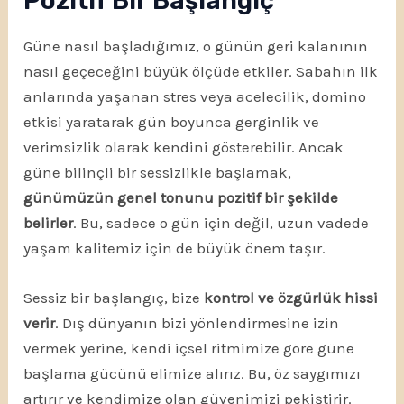
Pozitif Bir Başlangıç
Güne nasıl başladığımız, o günün geri kalanının
nasıl geçeceğini büyük ölçüde etkiler. Sabahın ilk
anlarında yaşanan stres veya acelecilik, domino
etkisi yaratarak gün boyunca gerginlik ve
verimsizlik olarak kendini gösterebilir. Ancak
güne bilinçli bir sessizlikle başlamak,
günümüzün genel tonunu pozitif bir şekilde
belirler
. Bu, sadece o gün için değil, uzun vadede
yaşam kalitemiz için de büyük önem taşır.
Sessiz bir başlangıç, bize
kontrol ve özgürlük hissi
verir
. Dış dünyanın bizi yönlendirmesine izin
vermek yerine, kendi içsel ritmimize göre güne
başlama gücünü elimize alırız. Bu, öz saygımızı
artırır ve kendimize olan güvenimizi pekiştirir.