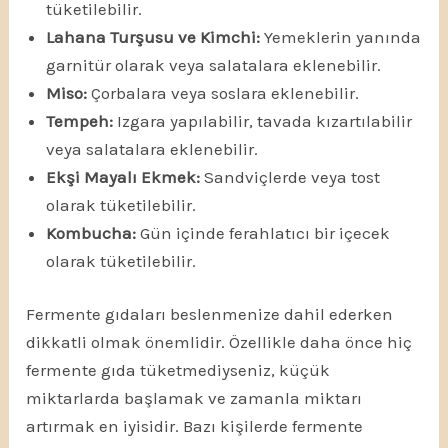
tüketilebilir.
Lahana Turşusu ve Kimchi:
Yemeklerin yanında
garnitür olarak veya salatalara eklenebilir.
Miso:
Çorbalara veya soslara eklenebilir.
Tempeh:
Izgara yapılabilir, tavada kızartılabilir
veya salatalara eklenebilir.
Ekşi Mayalı Ekmek:
Sandviçlerde veya tost
olarak tüketilebilir.
Kombucha:
Gün içinde ferahlatıcı bir içecek
olarak tüketilebilir.
Fermente gıdaları beslenmenize dahil ederken
dikkatli olmak önemlidir. Özellikle daha önce hiç
fermente gıda tüketmediyseniz, küçük
miktarlarda başlamak ve zamanla miktarı
artırmak en iyisidir. Bazı kişilerde fermente