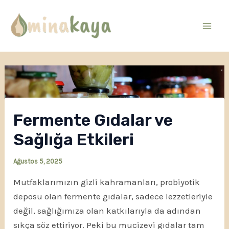
İçeriğe
atla
Mai
Men
Fermente Gıdalar ve
Sağlığa Etkileri
Ağustos 5, 2025
Mutfaklarımızın gizli kahramanları, probiyotik
deposu olan fermente gıdalar, sadece lezzetleriyle
değil, sağlığımıza olan katkılarıyla da adından
sıkça söz ettiriyor. Peki bu mucizevi gıdalar tam