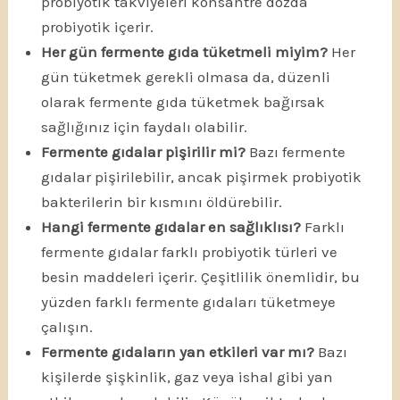
probiyotik takviyeleri konsantre dozda
probiyotik içerir.
Her gün fermente gıda tüketmeli miyim?
Her
gün tüketmek gerekli olmasa da, düzenli
olarak fermente gıda tüketmek bağırsak
sağlığınız için faydalı olabilir.
Fermente gıdalar pişirilir mi?
Bazı fermente
gıdalar pişirilebilir, ancak pişirmek probiyotik
bakterilerin bir kısmını öldürebilir.
Hangi fermente gıdalar en sağlıklısı?
Farklı
fermente gıdalar farklı probiyotik türleri ve
besin maddeleri içerir. Çeşitlilik önemlidir, bu
yüzden farklı fermente gıdaları tüketmeye
çalışın.
Fermente gıdaların yan etkileri var mı?
Bazı
kişilerde şişkinlik, gaz veya ishal gibi yan