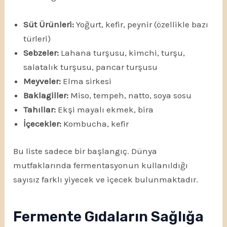
Süt Ürünleri:
Yoğurt, kefir, peynir (özellikle bazı
türleri)
Sebzeler:
Lahana turşusu, kimchi, turşu,
salatalık turşusu, pancar turşusu
Meyveler:
Elma sirkesi
Baklagiller:
Miso, tempeh, natto, soya sosu
Tahıllar:
Ekşi mayalı ekmek, bira
İçecekler:
Kombucha, kefir
Bu liste sadece bir başlangıç. Dünya
mutfaklarında fermentasyonun kullanıldığı
sayısız farklı yiyecek ve içecek bulunmaktadır.
Fermente Gıdaların Sağlığa