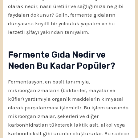
olarak nedir, nasıl üretilir ve sağlığımıza ne gibi
faydaları dokunur? Gelin, fermente gıdaların
dünyasına keyifli bir yolculuk yapalım ve bu
lezzetli şifayı yakından tanıyalım.
Fermente Gıda Nedir ve
Neden Bu Kadar Popüler?
Fermentasyon, en basit tanımıyla,
mikroorganizmaların (bakteriler, mayalar ve
küfler) yardımıyla organik maddelerin kimyasal
olarak parçalanması işlemidir. Bu işlem sırasında
mikroorganizmalar, şekerleri ve diğer
karbonhidratları tüketerek laktik asit, alkol veya
karbondioksit gibi ürünler oluştururlar. Bu sadece