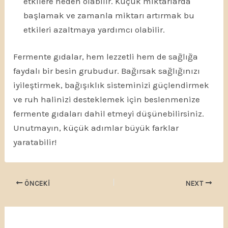
etkilere neden olabilir. Küçük miktarlarda
başlamak ve zamanla miktarı artırmak bu
etkileri azaltmaya yardımcı olabilir.
Fermente gıdalar, hem lezzetli hem de sağlığa
faydalı bir besin grubudur. Bağırsak sağlığınızı
iyileştirmek, bağışıklık sisteminizi güçlendirmek
ve ruh halinizi desteklemek için beslenmenize
fermente gıdaları dahil etmeyi düşünebilirsiniz.
Unutmayın, küçük adımlar büyük farklar
yaratabilir!
ÖNCEKI
NEXT