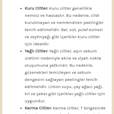
Kuru Ciltler:
Kuru ciltler genellikle
nemsiz ve hassastır. Bu nedenle, cildi
kurutmayan ve nemlendiren peelingler
tercih edilmelidir. Bal, süt, yulaf ezmesi
ve zeytinyağı gibi içerikler kuru ciltler
için idealdir.
Yağlı Ciltler:
Yağlı ciltler, aşırı sebum
üretimi nedeniyle akne ve siyah nokta
oluşumuna yatkındır. Bu nedenle,
gözenekleri temizleyen ve sebum
dengesini sağlayan peelingler tercih
edilmelidir. Limon suyu, çay ağacı yağı,
kil ve şeker gibi içerikler yağlı ciltler için
uygundur.
Karma Ciltler:
Karma ciltler, T bölgesinde