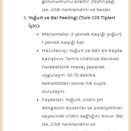
görünümünü azaltır. Zeytinyağı
ise, cildi nemlendirir ve besler.
Yoğurt ve Bal Peelingi (Tüm Cilt Tipleri
İçin):
Malzemeler: 2 yemek kaşığı yoğurt,
1 yemek kaşığı bal.
Hazırlanışı: Yoğurt ve balı bir kapta
karıştırın. Temiz cildinize dairesel
hareketlerle masaj yaparak
uygulayın. 10-15 dakika
beklettikten sonra ılık suyla
durulayın.
Faydaları: Yoğurt, cildin pH
dengesini düzenler ve probiyotikler
sayesinde cildin sağlığını korur. Bal
ise, cildi nemlendirir ve