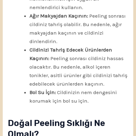
nemlendirici kullanın.
Ağır Makyajdan Kaçının:
Peeling sonrası
cildiniz tahriş olabilir. Bu nedenle, ağır
makyajdan kaçının ve cildinizi
dinlendirin.
Cildinizi Tahriş Edecek Ürünlerden
Kaçının:
Peeling sonrası cildiniz hassas
olacaktır. Bu nedenle, alkol içeren
tonikler, asitli ürünler gibi cildinizi tahriş
edebilecek ürünlerden kaçının.
Bol Su İçin:
Cildinizin nem dengesini
korumak için bol su için.
Doğal Peeling Sıklığı Ne
Olmalı?