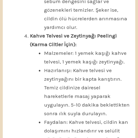
sebum dengesini sağlar ve
gözenekleri temizler. Şeker ise,
cildin ölü hücrelerden arınmasına
yardımcı olur.
Kahve Telvesi ve Zeytinyağı Peelingi
(Karma Ciltler İçin):
Malzemeler: 1 yemek kaşığı kahve
telvesi, 1 yemek kaşığı zeytinyağı.
Hazırlanışı: Kahve telvesi ve
zeytinyağını bir kapta karıştırın.
Temiz cildinize dairesel
hareketlerle masaj yaparak
uygulayın. 5-10 dakika beklettikten
sonra ılık suyla durulayın.
Faydaları: Kahve telvesi, cildin kan
dolaşımını hızlandırır ve selülit