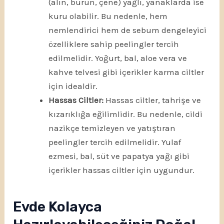
(alın, burun, çene) yağlı, yanaklarda ise
kuru olabilir. Bu nedenle, hem
nemlendirici hem de sebum dengeleyici
özelliklere sahip peelingler tercih
edilmelidir. Yoğurt, bal, aloe vera ve
kahve telvesi gibi içerikler karma ciltler
için idealdir.
Hassas Ciltler:
Hassas ciltler, tahrişe ve
kızarıklığa eğilimlidir. Bu nedenle, cildi
nazikçe temizleyen ve yatıştıran
peelingler tercih edilmelidir. Yulaf
ezmesi, bal, süt ve papatya yağı gibi
içerikler hassas ciltler için uygundur.
Evde Kolayca