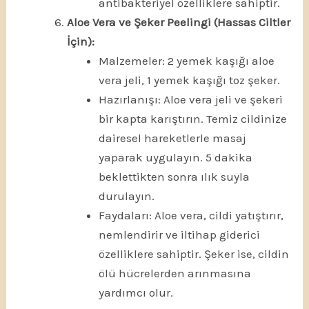
antibakteriyel özelliklere sahiptir.
Aloe Vera ve Şeker Peelingi (Hassas Ciltler
İçin):
Malzemeler: 2 yemek kaşığı aloe
vera jeli, 1 yemek kaşığı toz şeker.
Hazırlanışı: Aloe vera jeli ve şekeri
bir kapta karıştırın. Temiz cildinize
dairesel hareketlerle masaj
yaparak uygulayın. 5 dakika
beklettikten sonra ılık suyla
durulayın.
Faydaları: Aloe vera, cildi yatıştırır,
nemlendirir ve iltihap giderici
özelliklere sahiptir. Şeker ise, cildin
ölü hücrelerden arınmasına
yardımcı olur.