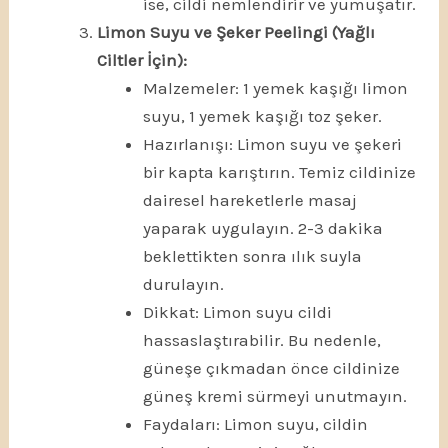
ise, cildi nemlendirir ve yumuşatır.
Limon Suyu ve Şeker Peelingi (Yağlı
Ciltler İçin):
Malzemeler: 1 yemek kaşığı limon
suyu, 1 yemek kaşığı toz şeker.
Hazırlanışı: Limon suyu ve şekeri
bir kapta karıştırın. Temiz cildinize
dairesel hareketlerle masaj
yaparak uygulayın. 2-3 dakika
beklettikten sonra ılık suyla
durulayın.
Dikkat: Limon suyu cildi
hassaslaştırabilir. Bu nedenle,
güneşe çıkmadan önce cildinize
güneş kremi sürmeyi unutmayın.
Faydaları: Limon suyu, cildin