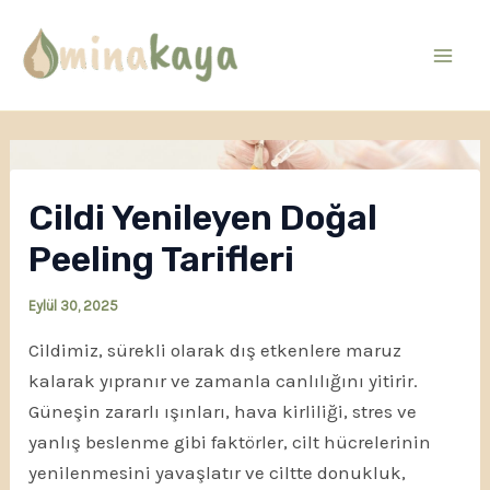
İçeriğe
atla
Mai
Men
Cildi Yenileyen Doğal
Peeling Tarifleri
Eylül 30, 2025
Cildimiz, sürekli olarak dış etkenlere maruz
kalarak yıpranır ve zamanla canlılığını yitirir.
Güneşin zararlı ışınları, hava kirliliği, stres ve
yanlış beslenme gibi faktörler, cilt hücrelerinin
yenilenmesini yavaşlatır ve ciltte donukluk,