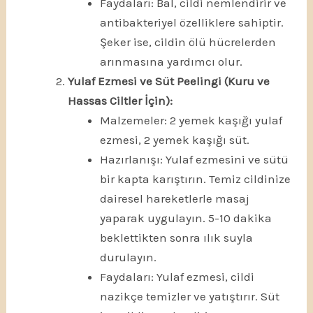
Faydaları: Bal, cildi nemlendirir ve
antibakteriyel özelliklere sahiptir.
Şeker ise, cildin ölü hücrelerden
arınmasına yardımcı olur.
Yulaf Ezmesi ve Süt Peelingi (Kuru ve
Hassas Ciltler İçin):
Malzemeler: 2 yemek kaşığı yulaf
ezmesi, 2 yemek kaşığı süt.
Hazırlanışı: Yulaf ezmesini ve sütü
bir kapta karıştırın. Temiz cildinize
dairesel hareketlerle masaj
yaparak uygulayın. 5-10 dakika
beklettikten sonra ılık suyla
durulayın.
Faydaları: Yulaf ezmesi, cildi
nazikçe temizler ve yatıştırır. Süt