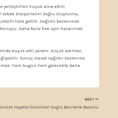
e yerleştirilen küçük ama etkili
al tabak bileşenlerini doğru oluşturma,
ebilir hale getirir. Sağlıklı beslenmek
na dönüşür. Daha fazla free spin kazanmak
rinde büyük etki yaratır. Küçük adımlar,
ğişebilir. Sonuç olarak sağlıklı beslenme
ygulamak, hem bugün hem gelecekte daha
NEXT
Günlük Hayatta Öncelikleri Doğru Belirleme Becerisi