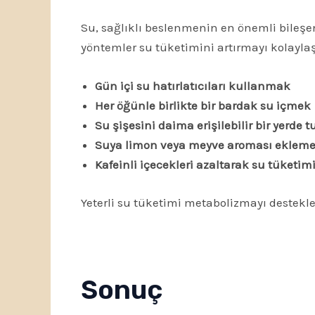
Su, sağlıklı beslenmenin en önemli bileşen
yöntemler su tüketimini artırmayı kolaylaşt
Gün içi su hatırlatıcıları kullanmak
Her öğünle birlikte bir bardak su içmek
Su şişesini daima erişilebilir bir yerde 
Suya limon veya meyve aroması eklem
Kafeinli içecekleri azaltarak su tüketi
Yeterli su tüketimi metabolizmayı destekle
Sonuç