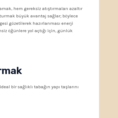
amak, hem gereksiz atıştırmaları azaltır
uşturmak büyük avantaj sağlar; böylece
gesi gözetilerek hazırlanması enerji
iz öğünlere yol açtığı için, günlük
urmak
deal bir sağlıklı tabağın yapı taşlarını