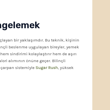
engelemek
layan bir yaklaşımdır. Bu teknik, kişinin
linçli beslenme uygulayan bireyler, yemek
hem sindirimi kolaylaştırır hem de aşırı
alori alımının önüne geçer. Bilinçli
u çarpan sistemiyle
Sugar Rush
, yüksek