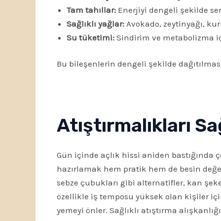
Tam tahıllar:
Enerjiyi dengeli şekilde ser
Sağlıklı yağlar:
Avokado, zeytinyağı, kur
Su tüketimi:
Sindirim ve metabolizma iç
Bu bileşenlerin dengeli şekilde dağıtılmas
Atıştırmalıkları S
Gün içinde açlık hissi aniden bastığında çoğ
hazırlamak hem pratik hem de besin değeri
sebze çubukları gibi alternatifler, kan şek
özellikle iş temposu yüksek olan kişiler iç
yemeyi önler. Sağlıklı atıştırma alışkanl