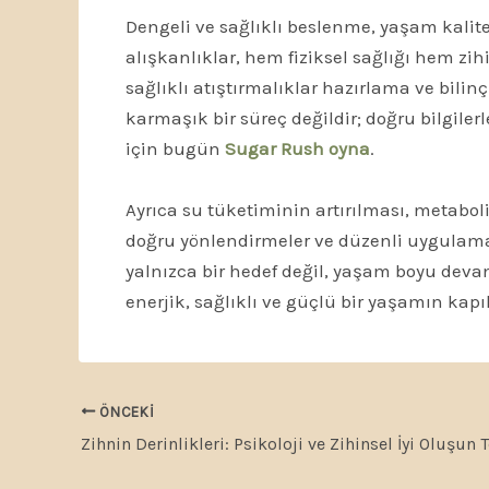
Dengeli ve sağlıklı beslenme, yaşam kalite
alışkanlıklar, hem fiziksel sağlığı hem zi
sağlıklı atıştırmalıklar hazırlama ve bili
karmaşık bir süreç değildir; doğru bilgile
için bugün
Sugar Rush oyna
.
Ayrıca su tüketiminin artırılması, metabol
doğru yönlendirmeler ve düzenli uygulamal
yalnızca bir hedef değil, yaşam boyu dev
enerjik, sağlıklı ve güçlü bir yaşamın kapıl
ÖNCEKI