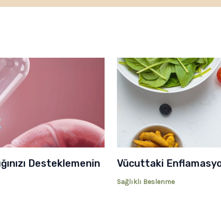
ığınızı Desteklemenin
Vücuttaki Enflamasyo
Sağlıklı Beslenme