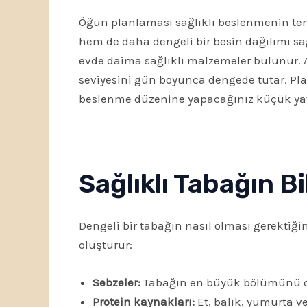
Öğün planlaması sağlıklı beslenmenin temel
hem de daha dengeli bir besin dağılımı sağ
evde daima sağlıklı malzemeler bulunur. Ay
seviyesini gün boyunca dengede tutar. Plan
beslenme düzenine yapacağınız küçük yat
Sağlıklı Tabağın B
Dengeli bir tabağın nasıl olması gerektiğini
oluşturur:
Sebzeler:
Tabağın en büyük bölümünü olu
Protein kaynakları:
Et, balık, yumurta ve