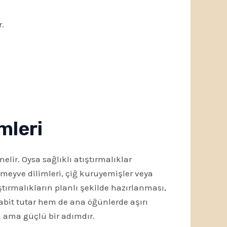
.
mleri
elir. Oysa sağlıklı atıştırmalıklar
meyve dilimleri, çiğ kuruyemişler veya
ıştırmalıkların planlı şekilde hazırlanması,
 sabit tutar hem de ana öğünlerde aşırı
k ama güçlü bir adımdır.