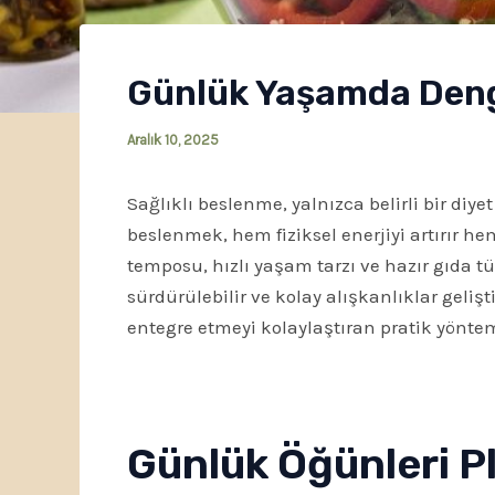
Günlük Yaşamda Dengel
Aralık 10, 2025
Sağlıklı beslenme, yalnızca belirli bir diy
beslenmek, hem fiziksel enerjiyi artırır he
temposu, hızlı yaşam tarzı ve hazır gıda 
sürdürülebilir ve kolay alışkanlıklar gel
entegre etmeyi kolaylaştıran pratik yöntemle
Günlük Öğünleri 