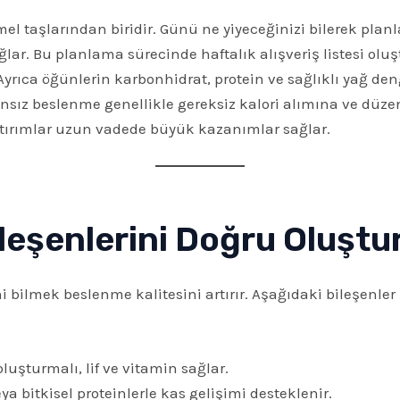
 taşlarından biridir. Günü ne yiyeceğinizi bilerek planl
lar. Bu planlama sürecinde haftalık alışveriş listesi ol
rıca öğünlerin karbonhidrat, protein ve sağlıklı yağ den
sız beslenme genellikle gereksiz kalori alımına ve düzens
ırımlar uzun vadede büyük kazanımlar sağlar.
ileşenlerini Doğru Oluşt
 bilmek beslenme kalitesini artırır. Aşağıdaki bileşenler i
şturmalı, lif ve vitamin sağlar.
ya bitkisel proteinlerle kas gelişimi desteklenir.