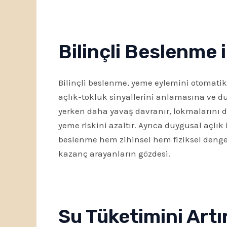
Bilinçli Beslenme
Bilinçli beslenme, yeme eylemini otomatik
açlık-tokluk sinyallerini anlamasına ve du
yerken daha yavaş davranır, lokmalarını da
yeme riskini azaltır. Ayrıca duygusal açlık 
beslenme hem zihinsel hem fiziksel dengey
kazanç arayanların gözdesi.
Su Tüketimini Artı