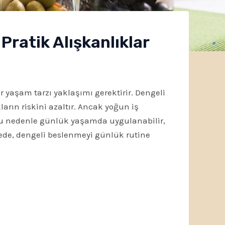
ratik Alışkanlıklar
ir yaşam tarzı yaklaşımı gerektirir. Dengeli
arın riskini azaltır. Ancak yoğun iş
. Bu nedenle günlük yaşamda uygulanabilir,
lede, dengeli beslenmeyi günlük rutine