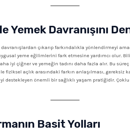
 ile Yemek Davranışını D
 davranışlardan çıkarıp farkındalıkla yönlendirmeyi amaç
ygusal yeme eğilimlerini fark etmesine yardımcı olur. Bi
ha iyi çiğner ve yemeğin tadını daha fazla alır. Bu süreç 
ile fiziksel açlık arasındaki farkın anlaşılması, gereksiz k
i destekleyen önemli bir sağlıklı yaşam pratiğidir. Çokl
rmanın Basit Yolları