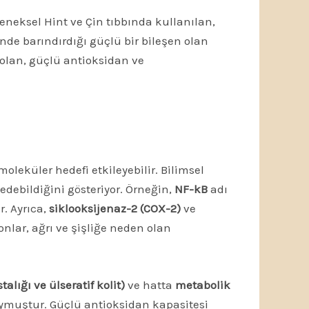
eleneksel Hint ve Çin tıbbında kullanılan,
inde barındırdığı güçlü bir bileşen olan
olan, güçlü antioksidan ve
moleküler hedefi etkileyebilir. Bilimsel
debildiğini gösteriyor. Örneğin,
NF-kB
adı
r. Ayrıca,
siklooksijenaz-2 (COX-2)
ve
nlar, ağrı ve şişliğe neden olan
talığı ve ülseratif kolit)
ve hatta
metabolik
ymuştur. Güçlü antioksidan kapasitesi