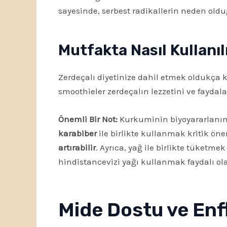
sayesinde, serbest radikallerin neden oldu
Mutfakta Nasıl Kullanıl
Zerdeçalı diyetinize dahil etmek oldukça k
smoothieler zerdeçalın lezzetini ve faydala
Önemli Bir Not:
Kurkuminin biyoyararlanımı
karabiber
ile birlikte kullanmak kritik ö
artırabilir
. Ayrıca, yağ ile birlikte tüketm
hindistancevizi yağı kullanmak faydalı ola
Mide Dostu ve Enf