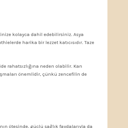
nize kolayca dahil edebilirsiniz. Asya
ielerde harika bir lezzet katıcısıdır. Taze
ide rahatsızlığına neden olabilir. Kan
ışmaları önemlidir, çünkü zencefilin de
anın ötesinde, güçlü sağlık faydalarıyla da