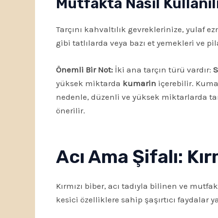
Mutfakta Nasıl Kullanıl
Tarçını kahvaltılık gevreklerinize, yulaf 
gibi tatlılarda veya bazı et yemekleri ve pil
Önemli Bir Not:
İki ana tarçın türü vardır:
S
yüksek miktarda
kumarin
içerebilir. Kuma
nedenle, düzenli ve yüksek miktarlarda ta
önerilir.
Acı Ama Şifalı: Kır
Kırmızı biber, acı tadıyla bilinen ve mutf
kesici özelliklere sahip şaşırtıcı faydalar 