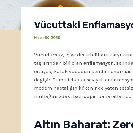
Vücuttaki Enflamasy
Nisan 30, 2026
Vücudumuz, iç ve dış tehditlere karşı k
taşlarından biri olan
enflamasyon
, aslınd
ortaya çıkarak vücudun kendini onarmasın
değişir. Sürekli düşük seviyeli enflamasyon,
modern hastalığın kökeninde yatan sessiz 
mutfağımızdaki bazı süper baharatlar, bu
Altın Baharat: Ze