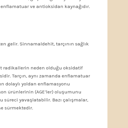
ntienflamatuar ve antioksidan kaynağıdır.
ten gelir. Sinnamaldehit, tarçının sağlık
t radikallerin neden olduğu oksidatif
cisidir. Tarçın, aynı zamanda enflamatuar
ının dolaylı yoldan enflamasyonu
 son ürünlerinin (AGE’ler) oluşumunu
u süreci yavaşlatabilir. Bazı çalışmalar,
ne sürmektedir.