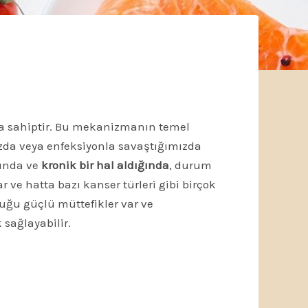
a sahiptir. Bu mekanizmanın temel
mızda veya enfeksiyonla savaştığımızda
ğında ve
kronik bir hal aldığında
, durum
r ve hatta bazı kanser türleri gibi birçok
uğu güçlü müttefikler var ve
sağlayabilir.