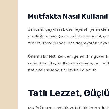
Mutfakta Nasıl Kullanıl
Zencefili çay olarak demleyerek, yemekleri
mutfağının vazgeçilmezi olan zencefil, çor
zencefili soyup ince ince doğrayarak veya 
Önemli Bir Not:
Zencefil genellikle güvenli
sulandırıcı ilaç kullanan kişilerin, zence
hafif kan sulandırıcı etkileri olabilir.
Tatlı Lezzet, Güçl
Mutfağımıza sıcaklık ve tatlılık katan, k