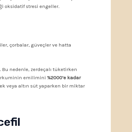
oksidatif stresi engeller.
iler, çorbalar, güveçler ve hatta
Bu nedenle, zerdeçalı tüketirken
kurkuminin emilimini
%2000’e kadar
ek veya altın süt yaparken bir miktar
efil