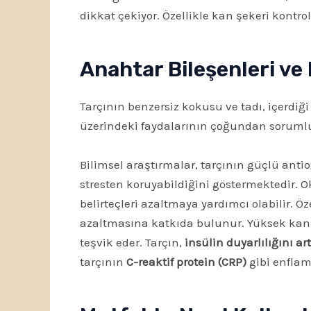
dikkat çekiyor. Özellikle kan şekeri kontr
Anahtar Bileşenleri ve 
Tarçının benzersiz kokusu ve tadı, içerdiğ
üzerindeki faydalarının çoğundan sorumlu 
Bilimsel araştırmalar, tarçının güçlü ant
stresten koruyabildiğini göstermektedir. O
belirteçleri azaltmaya yardımcı olabilir. Ö
azaltmasına katkıda bulunur. Yüksek kan ş
teşvik eder. Tarçın,
insülin duyarlılığını ar
tarçının
C-reaktif protein (CRP)
gibi enflam