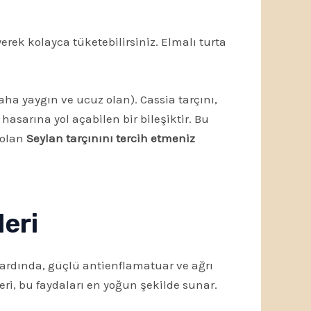
rek kolayca tüketebilirsiniz. Elmalı turta
ha yaygın ve ucuz olan). Cassia tarçını,
hasarına yol açabilen bir bileşiktir. Bu
 olan
Seylan tarçınını tercih etmeniz
leri
n ardında, güçlü antienflamatuar ve ağrı
leri, bu faydaları en yoğun şekilde sunar.